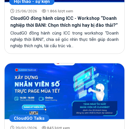
Hội thảo - sự kiện
25/06/2026
1.866 lượt xem
CloudGO đồng hành cùng ICC - Workshop “Doanh
nghiệp thời BANI: Chọn thích nghi hay bị đào thải?”
CloudGO đồng hành cùng ICC trong workshop “Doanh
nghiệp thời BANI”, chia sẻ góc nhìn thực tiễn giúp doanh
nghiệp thích nghi, tái cấu trúc và...
CloudGO Talks
20/01/2026
845 lượt xem