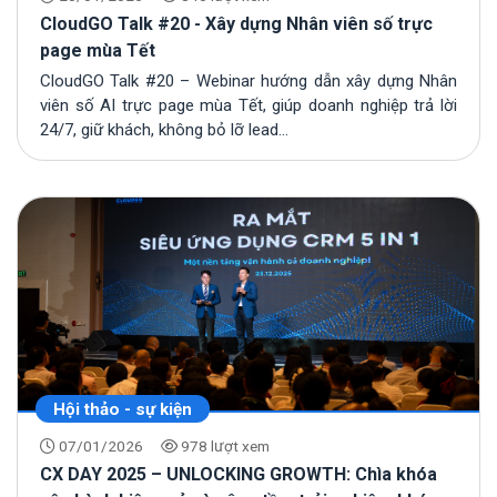
CloudGO Talk #20 - Xây dựng Nhân viên số trực
page mùa Tết
CloudGO Talk #20 – Webinar hướng dẫn xây dựng Nhân
viên số AI trực page mùa Tết, giúp doanh nghiệp trả lời
24/7, giữ khách, không bỏ lỡ lead...
Hội thảo - sự kiện
07/01/2026
978 lượt xem
CX DAY 2025 – UNLOCKING GROWTH: Chìa khóa