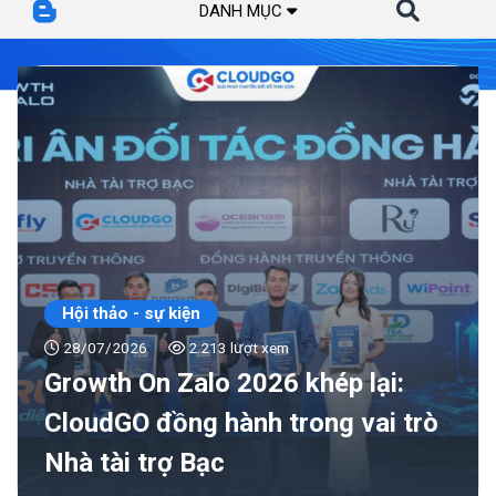
DANH MỤC
Hội thảo - sự kiện
28/07/2026
2.213 lượt xem
Growth On Zalo 2026 khép lại:
CloudGO đồng hành trong vai trò
Nhà tài trợ Bạc