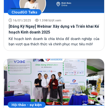
CloudGO Talks
16/01/2025
1.398 lượt xem
[Đăng Ký Ngay] Webinar Xây dựng và Triển khai Kế
hoạch Kinh doanh 2025
Kế hoạch kinh doanh là chìa khóa để doanh nghiệp của
bạn vượt qua thách thức và chinh phục mục tiêu mới!
Hội thảo - sự kiện