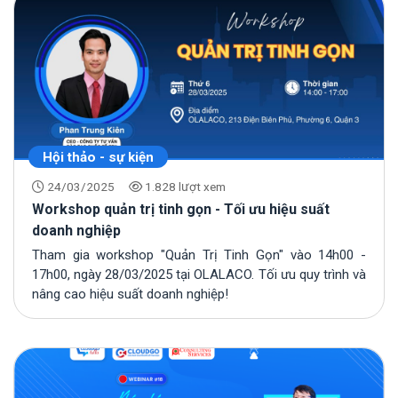
Hội thảo - sự kiện
24/03/2025
1.828 lượt xem
Workshop quản trị tinh gọn - Tối ưu hiệu suất
doanh nghiệp
Tham gia workshop "Quản Trị Tinh Gọn" vào 14h00 -
17h00, ngày 28/03/2025 tại OLALACO. Tối ưu quy trình và
nâng cao hiệu suất doanh nghiệp!