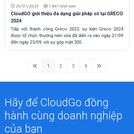
20/01/2025
1.841 lượt xem
CloudGO giới thiệu đa dạng giải pháp số tại GRECO
2024
Tiếp nối thành công Greco 2023, sự kiện Greco 2024
được tổ chức thường niên vừa đã diễn ra vào ngày 21/09
đến ngày 25/09, với sự góp mặt 200...
1
2
3
Hãy để CloudGo đồng
hành cùng doanh nghiệp
của bạn