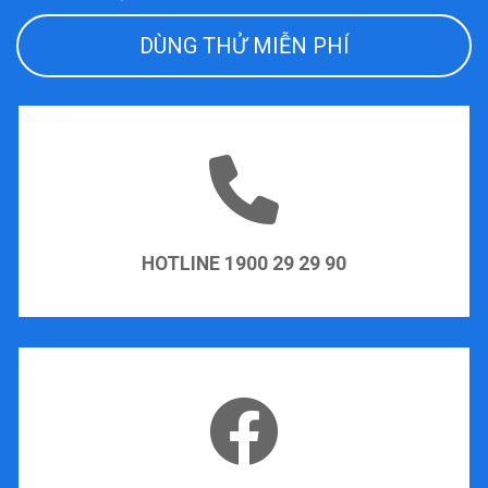
DÙNG THỬ MIỄN PHÍ
HOTLINE 1900 29 29 90