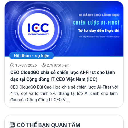
Hội thảo - sự kiện
10/07/2026
279 lượt xem
CEO CloudGO chia sẻ chiến lược AI-First cho lãnh
đạo tại Cộng đồng IT CEO Việt Nam (ICC)
CEO CloudGO Bùi Cao Học chia sẻ chiến lược AI-First với
4 trụ cột và lộ trình 2-6 tháng tại lớp AI dành cho lãnh
đạo của Cộng đồng IT CEO Vi...
CÓ THỂ BẠN QUAN TÂM