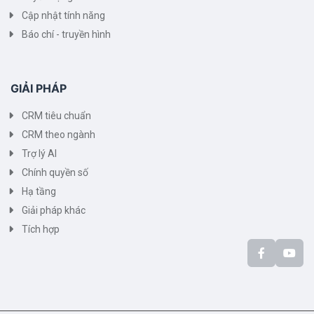
Cập nhật tính năng
Báo chí - truyền hình
GIẢI PHÁP
CRM tiêu chuẩn
CRM theo ngành
Trợ lý AI
Chính quyền số
Hạ tầng
Giải pháp khác
Tích hợp