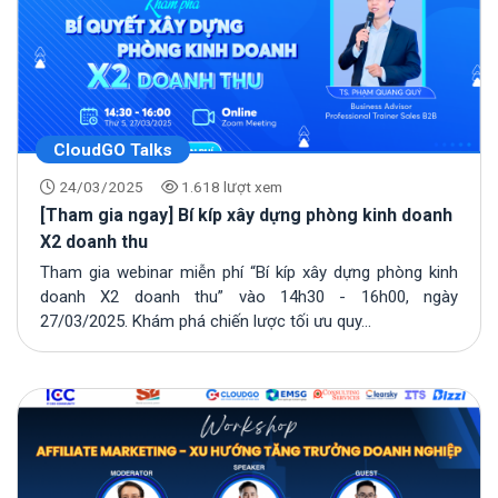
CloudGO Talks
24/03/2025
1.618 lượt xem
[Tham gia ngay] Bí kíp xây dựng phòng kinh doanh
X2 doanh thu
Tham gia webinar miễn phí “Bí kíp xây dựng phòng kinh
doanh X2 doanh thu” vào 14h30 - 16h00, ngày
27/03/2025. Khám phá chiến lược tối ưu quy...