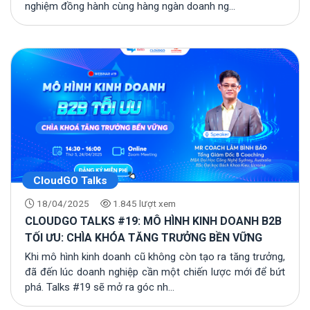
nghiệm đồng hành cùng hàng ngàn doanh ng...
CloudGO Talks
18/04/2025
1.845 lượt xem
CLOUDGO TALKS #19: MÔ HÌNH KINH DOANH B2B
TỐI ƯU: CHÌA KHÓA TĂNG TRƯỞNG BỀN VỮNG
Khi mô hình kinh doanh cũ không còn tạo ra tăng trưởng,
đã đến lúc doanh nghiệp cần một chiến lược mới để bứt
phá. Talks #19 sẽ mở ra góc nh...