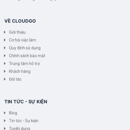
VỀ CLOUDGO
Giới thiệu
Cơ hội việc làm
Quy định sử dụng
Chính sách bảo mật
Trung tâm hỗ trợ
Khách hàng
Đối tác
TIN TỨC - SỰ KIỆN
Blog
Tin tức - Sự kiện
Tuyển dụng