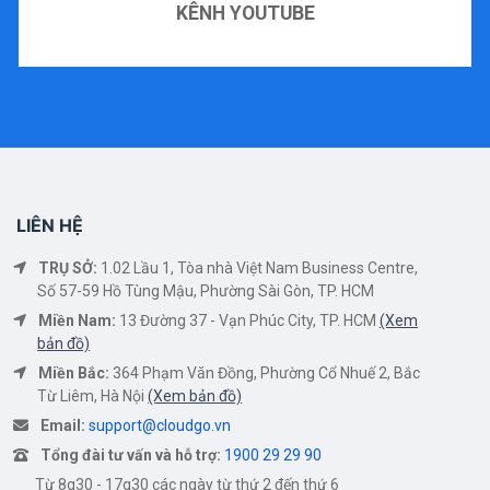
KÊNH YOUTUBE
LIÊN HỆ
TRỤ SỞ:
1.02 Lầu 1, Tòa nhà Việt Nam Business Centre,
Số 57-59 Hồ Tùng Mậu, Phường Sài Gòn, TP. HCM
Miền Nam:
13 Đường 37 - Vạn Phúc City, TP. HCM
(Xem
bản đồ)
Miền Bắc:
364 Phạm Văn Đồng, Phường Cổ Nhuế 2, Bắc
Từ Liêm, Hà Nội
(Xem bản đồ)
Email:
support@cloudgo.vn
Tổng đài tư vấn và hỗ trợ:
1900 29 29 90
Từ 8g30 - 17g30 các ngày từ thứ 2 đến thứ 6